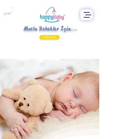
Mutlu Bebekler İçin...
SATIN AL