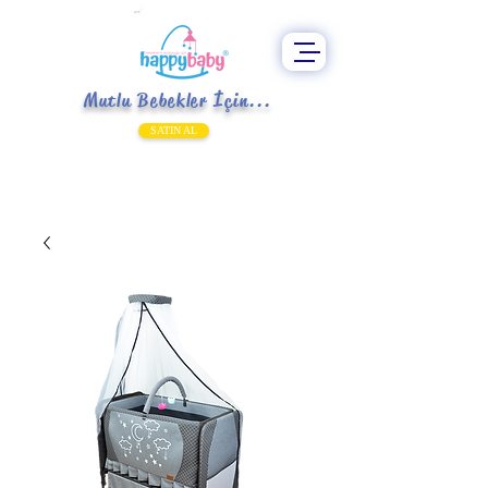
Mutlu Bebekler İçin...
SATIN AL